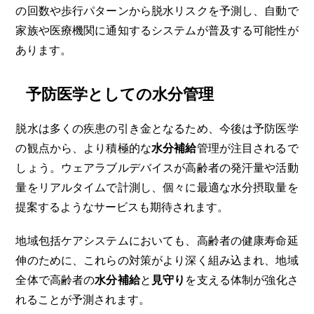
の回数や歩行パターンから脱水リスクを予測し、自動で
家族や医療機関に通知するシステムが普及する可能性が
あります。
予防医学としての水分管理
脱水は多くの疾患の引き金となるため、今後は予防医学
の観点から、より積極的な
水分補給
管理が注目されるで
しょう。ウェアラブルデバイスが高齢者の発汗量や活動
量をリアルタイムで計測し、個々に最適な水分摂取量を
提案するようなサービスも期待されます。
地域包括ケアシステムにおいても、高齢者の健康寿命延
伸のために、これらの対策がより深く組み込まれ、地域
全体で高齢者の
水分補給
と
見守り
を支える体制が強化さ
れることが予測されます。