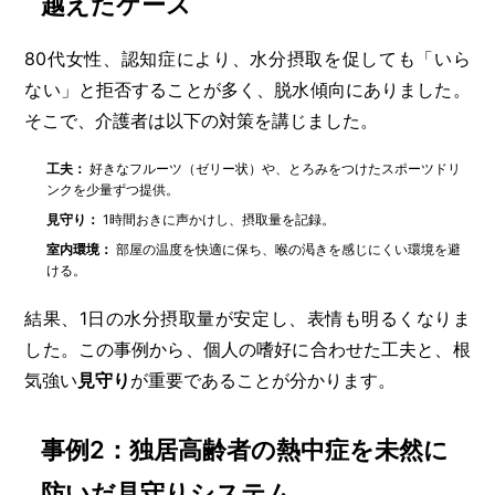
越えたケース
80代女性、認知症により、水分摂取を促しても「いら
ない」と拒否することが多く、脱水傾向にありました。
そこで、介護者は以下の対策を講じました。
工夫：
好きなフルーツ（ゼリー状）や、とろみをつけたスポーツドリ
ンクを少量ずつ提供。
見守り：
1時間おきに声かけし、摂取量を記録。
室内環境：
部屋の温度を快適に保ち、喉の渇きを感じにくい環境を避
ける。
結果、1日の水分摂取量が安定し、表情も明るくなりま
した。この事例から、個人の嗜好に合わせた工夫と、根
気強い
見守り
が重要であることが分かります。
事例2：独居高齢者の熱中症を未然に
防いだ見守りシステム