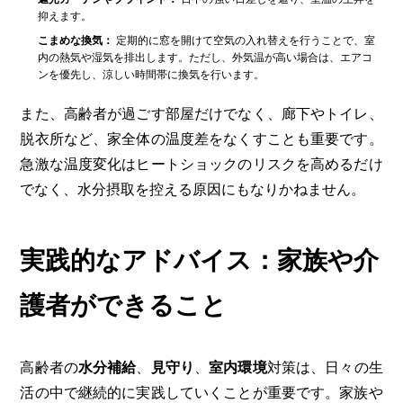
抑えます。
こまめな換気：
定期的に窓を開けて空気の入れ替えを行うことで、室
内の熱気や湿気を排出します。ただし、外気温が高い場合は、エアコ
ンを優先し、涼しい時間帯に換気を行います。
また、高齢者が過ごす部屋だけでなく、廊下やトイレ、
脱衣所など、家全体の温度差をなくすことも重要です。
急激な温度変化はヒートショックのリスクを高めるだけ
でなく、水分摂取を控える原因にもなりかねません。
実践的なアドバイス：家族や介
護者ができること
高齢者の
水分補給
、
見守り
、
室内環境
対策は、日々の生
活の中で継続的に実践していくことが重要です。家族や