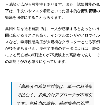
ら感染が広がる可能性もあります。また、認知機能の低
下は、手洗いやマスク着用といった基本的な
衛生管理
の
徹底を困難にすることもあります。
集団生活を送る施設では、一人が感染するとあっという
間に広がるリスクも高く、インフルエンザやノロウイル
スなど、季節性感染症が大規模なクラスターとなる事例
が後を絶ちません。厚生労働省のデータによれば、肺炎
による死亡者の9割近くが75歳以上の高齢者であり、そ
の深刻さが浮き彫りになっています。
「高齢者の感染症対策は、単一の解決策
ではなく、多角的なアプローチが不可欠
です。免疫力の維持、基礎疾患の管理、