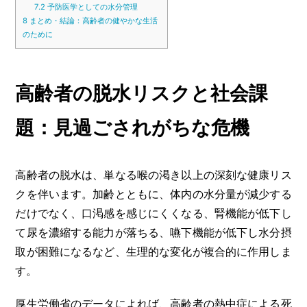
7.2
予防医学としての水分管理
8
まとめ・結論：高齢者の健やかな生活
のために
高齢者の脱水リスクと社会課
題：見過ごされがちな危機
高齢者の脱水は、単なる喉の渇き以上の深刻な健康リス
クを伴います。加齢とともに、体内の水分量が減少する
だけでなく、口渇感を感じにくくなる、腎機能が低下し
て尿を濃縮する能力が落ちる、嚥下機能が低下し水分摂
取が困難になるなど、生理的な変化が複合的に作用しま
す。
厚生労働省のデータによれば、高齢者の熱中症による死