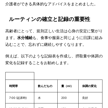
介護者ができる具体的なアドバイスをまとめました。
ルーティンの確立と記録の重要性
高齢者にとって、規則正しい生活は心身の安定に繋がり
ます。
水分補給
も、食事や服薬と同じように日課に組み
込むことで、忘れずに継続しやすくなります。
例えば、以下のような記録表を作成し、摂取量や体調の
変化を記録することをお勧めします。
時間帯
飲んだもの
量（ml）
体調の変化
7:00 (起床時)
水
200
良好