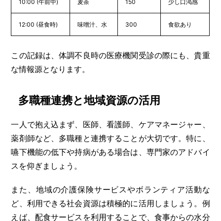
10:00 (午前中)
麦茶
150
少し口渇感
12:00 (昼食時)
味噌汁、水
300
食欲あり
この記録は、体調不良時の医療機関受診の際にも、貴重
な情報源となります。
多職種連携と地域資源の活用
一人で抱え込まず、医師、看護師、ケアマネージャー、
薬剤師など、多職種と連携することが大切です。特に、
嚥下機能の低下や持病がある場合は、専門家のアドバイ
スを仰ぎましょう。
また、地域の介護保険サービスやボランティア活動な
ど、利用できる社会資源は積極的に活用しましょう。例
えば、配食サービスを利用することで、食事からの水分