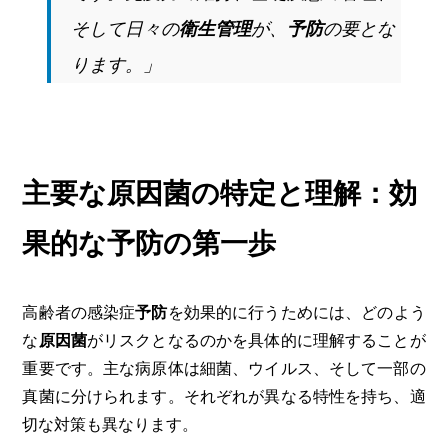
そして日々の
衛生管理
が、
予防
の要とな
ります。」
主要な原因菌の特定と理解：効
果的な予防の第一歩
高齢者の感染症
予防
を効果的に行うためには、どのよう
な
原因菌
がリスクとなるのかを具体的に理解することが
重要です。主な病原体は細菌、ウイルス、そして一部の
真菌に分けられます。それぞれが異なる特性を持ち、適
切な対策も異なります。