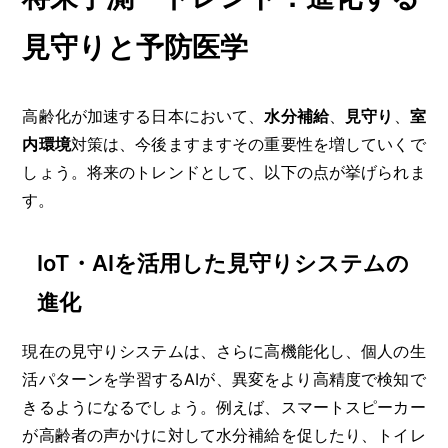
見守りと予防医学
高齢化が加速する日本において、
水分補給
、
見守り
、
室
内環境
対策は、今後ますますその重要性を増していくで
しょう。将来のトレンドとして、以下の点が挙げられま
す。
IoT・AIを活用した見守りシステムの
進化
現在の見守りシステムは、さらに高機能化し、個人の生
活パターンを学習するAIが、異変をより高精度で検知で
きるようになるでしょう。例えば、スマートスピーカー
が高齢者の声かけに対して水分補給を促したり、トイレ