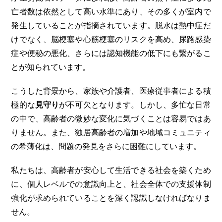
亡者数は依然として高い水準にあり、その多くが室内で
発生していることが指摘されています。脱水は熱中症だ
けでなく、脳梗塞や心筋梗塞のリスクを高め、尿路感染
症や便秘の悪化、さらには認知機能の低下にも繋がるこ
とが知られています。
こうした背景から、家族や介護者、医療従事者による積
極的な
見守り
が不可欠となります。しかし、多忙な日常
の中で、高齢者の微妙な変化に気づくことは容易ではあ
りません。また、独居高齢者の増加や地域コミュニティ
の希薄化は、問題の発見をさらに困難にしています。
私たちは、高齢者が安心して生活できる社会を築くため
に、個人レベルでの意識向上と、社会全体での支援体制
強化が求められていることを深く認識しなければなりま
せん。