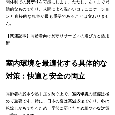
間体制での
見守り
を可能にします。ただし、あくまで補
助的なものであり、人間による温かいコミュニケーショ
ンと直接的な観察が最も重要であることは変わりませ
ん。
【関連記事】高齢者向け見守りサービスの選び方と活用
術
室内環境を最適化する具体的な
対策：快適と安全の両立
高齢者の脱水や熱中症を防ぐ上で、
室内環境
の整備は極
めて重要です。特に、日本の夏は高温多湿であり、冬は
乾燥しがちであるため、季節に応じたきめ細やかな対策