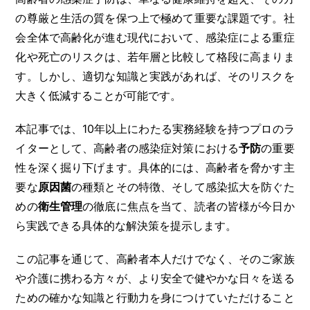
の尊厳と生活の質を保つ上で極めて重要な課題です。社
会全体で高齢化が進む現代において、感染症による重症
化や死亡のリスクは、若年層と比較して格段に高まりま
す。しかし、適切な知識と実践があれば、そのリスクを
大きく低減することが可能です。
本記事では、10年以上にわたる実務経験を持つプロのラ
イターとして、高齢者の感染症対策における
予防
の重要
性を深く掘り下げます。具体的には、高齢者を脅かす主
要な
原因菌
の種類とその特徴、そして感染拡大を防ぐた
めの
衛生管理
の徹底に焦点を当て、読者の皆様が今日か
ら実践できる具体的な解決策を提示します。
この記事を通じて、高齢者本人だけでなく、そのご家族
や介護に携わる方々が、より安全で健やかな日々を送る
ための確かな知識と行動力を身につけていただけること