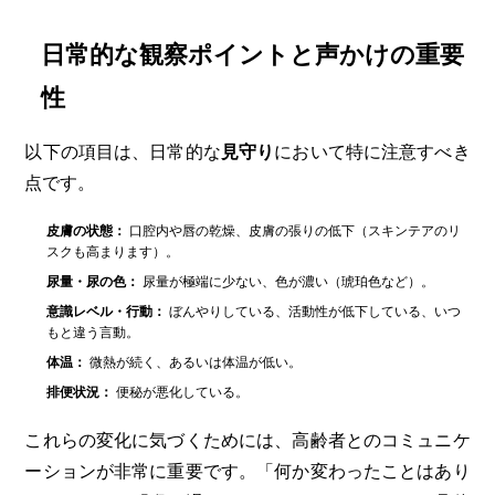
日常的な観察ポイントと声かけの重要
性
以下の項目は、日常的な
見守り
において特に注意すべき
点です。
皮膚の状態：
口腔内や唇の乾燥、皮膚の張りの低下（スキンテアのリ
スクも高まります）。
尿量・尿の色：
尿量が極端に少ない、色が濃い（琥珀色など）。
意識レベル・行動：
ぼんやりしている、活動性が低下している、いつ
もと違う言動。
体温：
微熱が続く、あるいは体温が低い。
排便状況：
便秘が悪化している。
これらの変化に気づくためには、高齢者とのコミュニケ
ーションが非常に重要です。「何か変わったことはあり