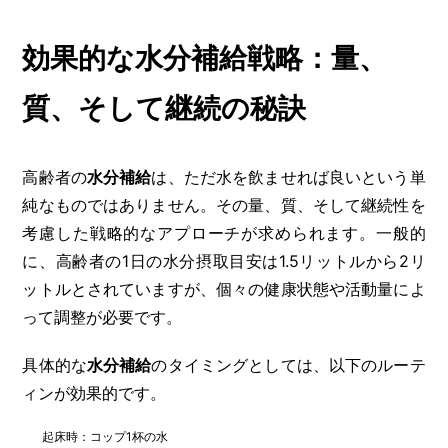
効果的な水分補給戦略：量、
質、そして継続の秘訣
高齢者の
水分補給
は、ただ水を飲ませれば良いという単
純なものではありません。その量、質、そして継続性を
考慮した戦略的なアプローチが求められます。一般的
に、高齢者の1日の水分摂取目安は1.5リットルから2リ
ットルとされていますが、個々の健康状態や活動量によ
って調整が必要です。
具体的な
水分補給
のタイミングとしては、以下のルーテ
ィンが効果的です。
起床時：コップ1杯の水